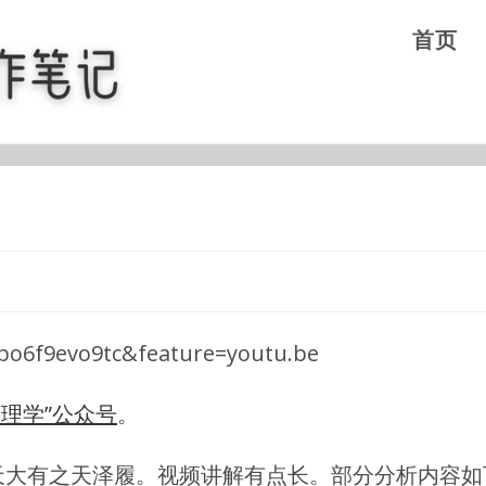
首页
bo6f9evo9tc&feature=youtu.be
命理学”公众号
。
天大有之天泽履。视频讲解有点长。部分分析内容如