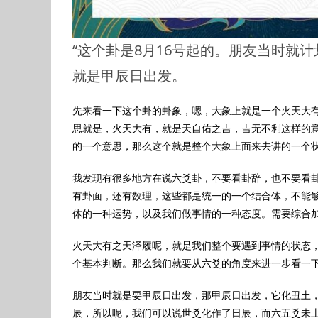
“这个卦是8月16号起的。朋友当时就
就是甲辰日出发。
先来看一下这个卦的卦象，嗯，大象上就是一个火天大
思就是，火天大有，就是天自佑之吉，吉无不利这样的
的一个意思，那么这个就是整个大象上面来去讲的一个
我发现有很多地方在说六爻卦，不要看卦辞，也不要看
有卦面，还有数理，这些都是统一的一个结合体，不能
体的一种运势，以及我们做事情的一种态度。需要综合
火天大有之天泽履呢，就是我们整个要遇到事情的状态
个基本判断。那么我们就要从六爻的角度来进一步看一
朋友当时就是要甲辰日出发，那甲辰日出发，它化丑土
辰，所以呢，我们可以说世爻化作了日辰，而六五爻未