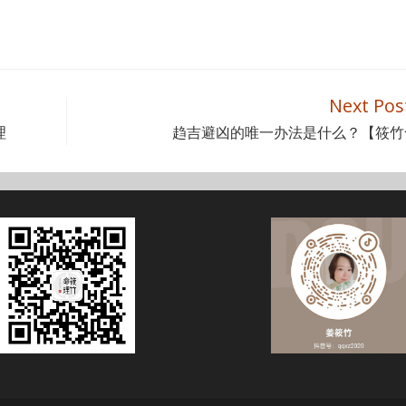
Next Pos
理
趋吉避凶的唯一办法是什么？【筱竹