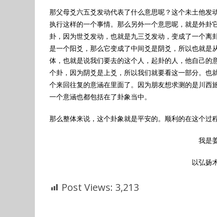
那父母爻六五爻发动代表了什么意思呢？这个未土他发
执行这样的一个事情。那么另外一个意思呢，就是外卦
卦，因为世爻发动，也就是九三爻发动，变成了一个离
是一个阳爻，那么它变成了中间爻是阴爻，所以也就是
体，也就是说我们要去的这个人，起卦的人，他自己的
个卦，因为阴爻是上爻，所以我们就要看这一部分。也
个来回往复的意涵在里面了。因为朋友想求测的是川西
一个意涵也都包括在了卦象当中。
那么整体来说，这个卦象就是平安的。顺利的在这个过
我是
以弘扬
Post Views:
3,213