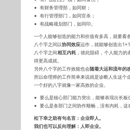
有财务管理部，如同财；
有行管理部门，如同官杀；
有战略规划部门，如同印。
一个人能够创造的能力和价值有多高，就要看
八个字之间以
协同效应
运作，就能够创造出1+
八个字之间
相互内耗
，彼此阻碍，个人能力的表
得更高成就。
另外八个字的工作效能也会
随着大运和流年的
所以命理师的工作简单来说就是诊断人生这个
一个好的八字就像一家高效的企业。
要么是核心部门能力突出，能够表现出长板
要么是各部门之间协作顺畅，没有内耗，这
松下幸之助有句名言：企业即人。
我们也可以反向理解：人即企业。