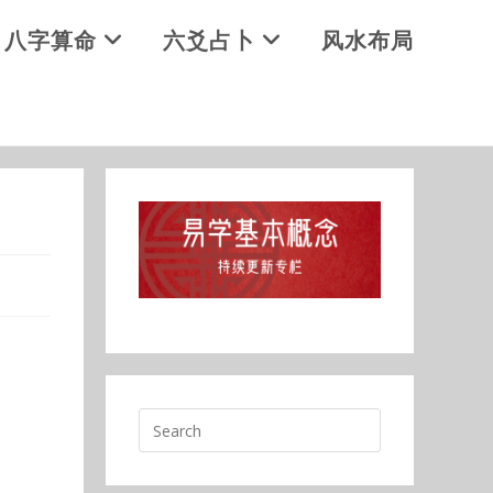
八字算命
六爻占卜
风水布局