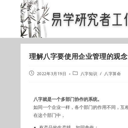
Skip
to
content
理解八字要使用企业管理的观念
Post
Post
2022年3月19日
八字知识
/
八字算命
published:
category:
八字就是一个多部门协作的系统。
如同一个企业一样，各个部门的作用不同，互
在这个部门中，
有产品的生产线，如同食伤；