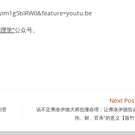
=yim1g5biRW0&feature=youtu.be
理学”
公众号。
Next Pos
的苦
说不定弗洛伊德大师也懂命理：让弗洛伊德告诉
伤、财、官杀”的意义【筱竹