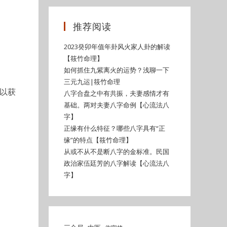
推荐阅读
2023癸卯年值年卦风火家人卦的解读
【筱竹命理】
如何抓住九紫离火的运势？浅聊一下
三元九运|筱竹命理
难以获
八字合盘之中有共振，夫妻感情才有
基础。两对夫妻八字命例【心流法八
字】
正缘有什么特征？哪些八字具有“正
缘”的特点【筱竹命理】
从或不从不是断八字的金标准。民国
政治家伍廷芳的八字解读【心流法八
字】