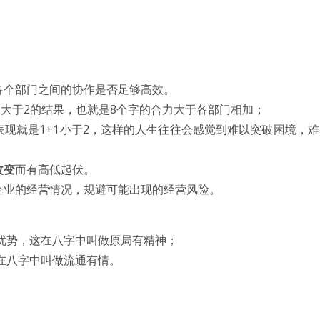
各个部门之间的协作是否足够高效。
1大于2的结果，也就是8个字的合力大于各部门相加；
现就是1+1小于2，这样的人生往往会感觉到难以突破困境，
改变
而有高低起伏。
企业的经营情况，规避可能出现的经营风险。
优势，这在八字中叫做原局有精神；
在八字中叫做流通有情。